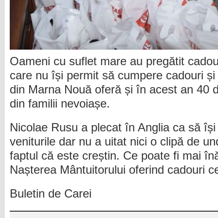
Oameni cu suflet mare au pregătit cadou
care nu își permit să cumpere cadouri și
din Marna Nouă oferă și în acest an 40 d
din familii nevoiașe.
Nicolae Rusu a plecat în Anglia ca să își
veniturile dar nu a uitat nici o clipă de un
faptul că este creștin. Ce poate fi mai în
Nașterea Mântuitorului oferind cadouri c
Buletin de Carei