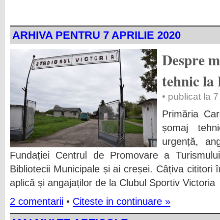
ARHIVA PENTRU 7 APRILIE 2020
Despre m
tehnic la
• publicat la 7
Primăria Car
șomaj tehn
urgență, anga
Fundației Centrul de Promovare a Turismului 
Bibliotecii Municipale și ai creșei. Câțiva citit
aplică și angajaților de la Clubul Sportiv Victoria
2 comentarii
•
Citeste in continuare »