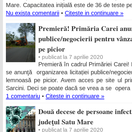
Mare. Capacitatea inițială este de 36 de teste p
Nu exista comentarii
•
Citeste in continuare »
Premieră! Primăria Carei anunţ
publice/negocierii pentru vân
pe picior
• publicat la 7 aprilie 2020
Premieră în cadrul Primăriei Carei!
se anunţă organizarea licitației publice/negoci
lemnoasă pe picior. Avem acces pe site ul pri
Sarcini. Deci se poate dacă se vrea a se opera co
1 comentariu
•
Citeste in continuare »
Două decese de persoane infect
judeţul Satu Mare
• publicat la 7 aprilie 2020