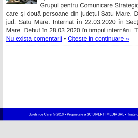
Grupul pentru Comunicare Strategic
care şi două persoane din judeţul Satu Mare. 
jud. Satu Mare. Internat în 22.03.2020 în Sec
Mare. Debut în 28.03.2020 în timpul internării. 
Nu exista comentarii
•
Citeste in continuare »
Buletin de Carei ® 2010 • Proprietate a SC DIVERTI MEDIA SRL • Toate dr