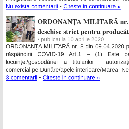
Nu exista comentarii
•
Citeste in continuare »
ORDONANȚA MILITARĂ nr. 8. 
deschise strict pentru producăt
• publicat la 10 aprilie 2020
ORDONANȚA MILITARĂ nr. 8 din 09.04.2020 pri
răspândirii COVID-19 Art.1 – (1) Este pe
locuinței/gospodăriei a titularilor autorizaț
comercial pe Dunăre/apele interioare/Marea Nea
3 comentarii
•
Citeste in continuare »