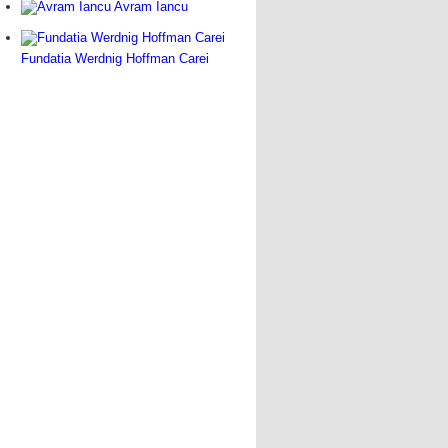
Avram Iancu
Fundatia Werdnig Hoffman Carei