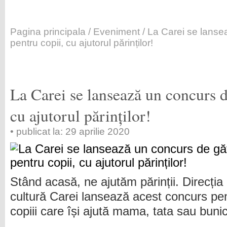
Pagina principala
/
Eveniment
/ La Carei se lanse
pentru copii, cu ajutorul părinților!
La Carei se lansează un concurs de
cu ajutorul părinților!
• publicat la: 29 aprilie 2020
Stând acasă, ne ajutăm părinții. Direcția
cultură Carei lansează acest concurs pe
copiii care își ajută mama, tata sau bunica