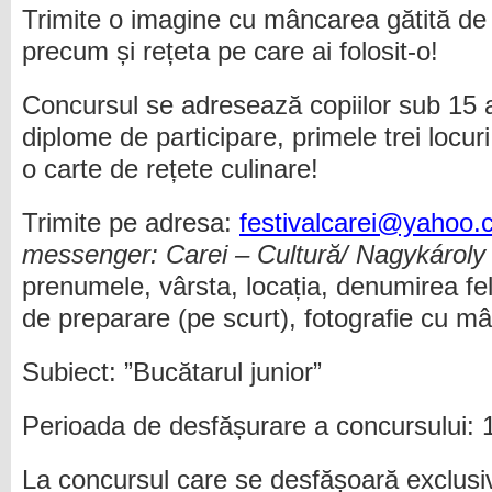
Trimite o imagine cu mâncarea gătită de ti
precum și rețeta pe care ai folosit-o!
Concursul se adresează copiilor sub 15 a
diplome de participare, primele trei locuri
o carte de rețete culinare!
Trimite pe adresa:
festivalcarei@yahoo
messenger: Carei – Cultură/ Nagykároly 
prenumele, vârsta, locația, denumirea felu
de preparare (pe scurt), fotografie cu m
Subiect: ”Bucătarul junior”
Perioada de desfășurare a concursului: 
La concursul care se desfășoară exclusiv 