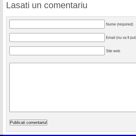
Lasati un comentariu
Nume (required)
Email (nu va fi pub
Site web