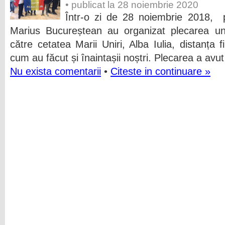
• publicat la 28 noiembrie 2020
Într-o zi de 28 noiembrie 2018, 
Marius Bucureștean au organizat plecarea unu
către cetatea Marii Uniri, Alba Iulia, distanța f
cum au făcut și înaintașii noștri. Plecarea a avut 
Nu exista comentarii
•
Citeste in continuare »