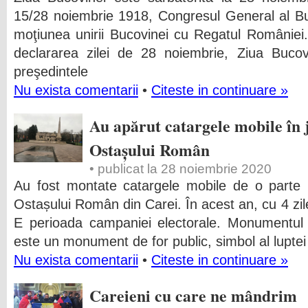
15/28 noiembrie 1918, Congresul General al Bu
moţiunea unirii Bucovinei cu Regatul României
declararea zilei de 28 noiembrie, Ziua Bucov
preşedintele
Nu exista comentarii
•
Citeste in continuare »
Au apărut catargele mobile în
Ostașului Român
• publicat la 28 noiembrie 2020
Au fost montate catargele mobile de o parte
Ostașului Român din Carei. În acest an, cu 4 zi
E perioada campaniei electorale. Monumentul
este un monument de for public, simbol al luptei
Nu exista comentarii
•
Citeste in continuare »
Careieni cu care ne mândrim