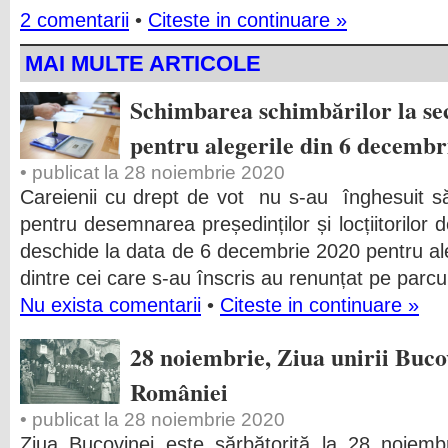
2 comentarii
•
Citeste in continuare »
MAI MULTE ARTICOLE
Schimbarea schimbărilor la sec
pentru alegerile din 6 decembr
• publicat la 28 noiembrie 2020
Careienii cu drept de vot nu s-au înghesuit s
pentru desemnarea președinților și locțiitorilor 
deschide la data de 6 decembrie 2020 pentru ale
dintre cei care s-au înscris au renunțat pe parcu
Nu exista comentarii
•
Citeste in continuare »
28 noiembrie, Ziua unirii Buco
României
• publicat la 28 noiembrie 2020
Ziua Bucovinei este sărbătorită la 28 noiemb