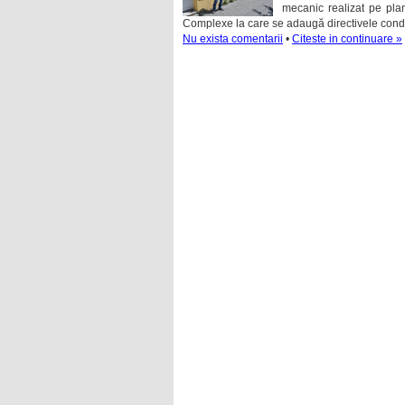
mecanic realizat pe pla
Complexe la care se adaugă directivele conduce
Nu exista comentarii
•
Citeste in continuare »