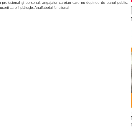
n profesional și personal, angajator careian care nu depinde de banul public.
rii care îl plătește. Analfabetul funcțional