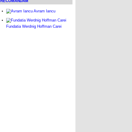
RECOMANDAM
Avram Iancu
Fundatia Werdnig Hoffman Carei