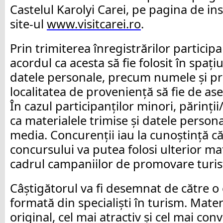
Castelul Karolyi Carei, pe pagina de ins
site-ul
www.visitcarei.ro
.
Prin trimiterea înregistrărilor participan
acordul ca acesta să fie folosit în spați
datele personale, precum numele și p
localitatea de proveniență să fie de a
În cazul participanților minori, părinții
ca materialele trimise și datele persona
media. Concurenții iau la cunoștință c
concursului va putea folosi ulterior mat
cadrul campaniilor de promovare turist
Câștigătorul va fi desemnat de către o 
formată din specialiști în turism. Mater
original, cel mai atractiv și cel mai con