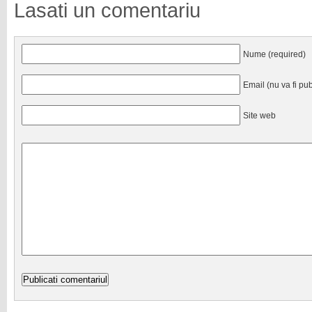
Lasati un comentariu
Nume (required)
Email (nu va fi pub
Site web