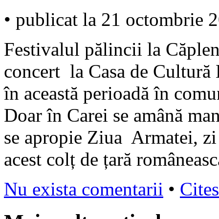
• publicat la 21 octombrie 
Festivalul pălincii la Căple
concert la Casa de Cultură 
în această perioadă în comu
Doar în Carei se amână man
se apropie Ziua Armatei, zi
acest colț de țară româneas
Nu exista comentarii
•
Cites