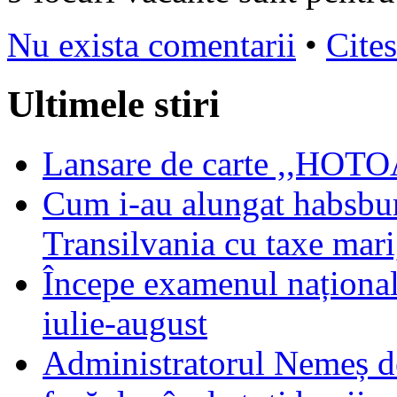
Nu exista comentarii
•
Cites
Ultimele stiri
Lansare de carte ,,HOTOA
Cum i-au alungat habsbur
Transilvania cu taxe mari,
Începe examenul național
iulie-august
Administratorul Nemeș de