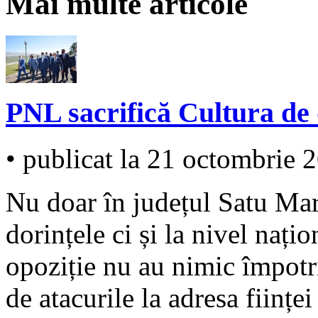
Mai multe articole
PNL sacrifică Cultura de 
• publicat la 21 octombrie 
Nu doar în județul Satu M
dorințele ci și la nivel națio
opoziție nu au nimic împotri
de atacurile la adresa ființ