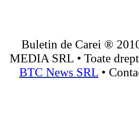
Buletin de Carei ® 201
MEDIA SRL • Toate dreptur
BTC News SRL
• Conta