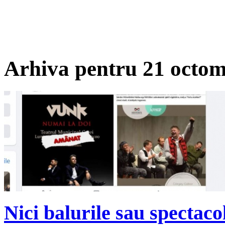
Arhiva pentru 21 octom
Nici balurile sau spectaco