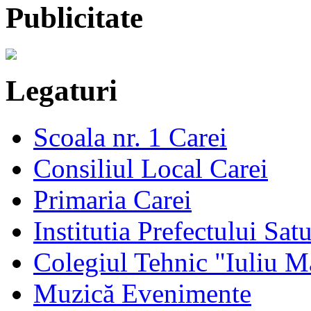
Publicitate
Legaturi
Scoala nr. 1 Carei
Consiliul Local Carei
Primaria Carei
Institutia Prefectului Sa
Colegiul Tehnic "Iuliu M
Muzică Evenimente