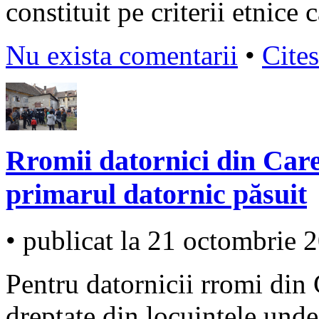
constituit pe criterii etnice 
Nu exista comentarii
•
Cites
Rromii datornici din Care
primarul datornic păsuit
• publicat la 21 octombrie 
Pentru datornicii rromi din
dreptate din locuințele unde