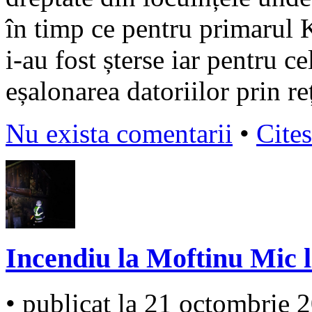
în timp ce pentru primarul K
i-au fost șterse iar pentru ce
eșalonarea datoriilor prin re
Nu exista comentarii
•
Cites
Incendiu la Moftinu Mic l
• publicat la 21 octombrie 