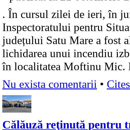
. În cursul zilei de ieri, în 
Inspectoratului pentru Situ
județului Satu Mare a fost al
lichidarea unui incendiu iz
în localitatea Moftinu Mic. 
Nu exista comentarii
•
Cites
Călăuză reţinută pentru tr