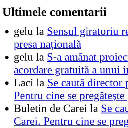
Ultimele comentarii
gelu
la
Sensul giratoriu re
presa națională
gelu
la
S-a amânat proie
acordare gratuită a unui i
Laci
la
Se caută director 
Pentru cine se pregătește
Buletin de Carei
la
Se cau
Carei. Pentru cine se pre