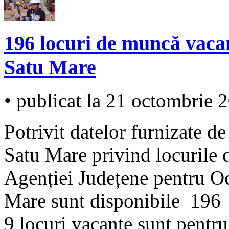
196 locuri de muncă vaca
Satu Mare
• publicat la 21 octombrie 
Potrivit datelor furnizate d
Satu Mare privind locurile 
Agenției Județene pentru O
Mare sunt disponibile 196 
9 locuri vacante sunt pentru