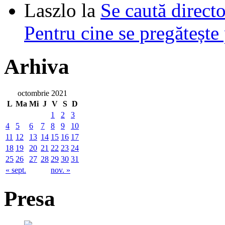
Laszlo
la
Se caută directo
Pentru cine se pregătește
Arhiva
octombrie 2021
L
Ma
Mi
J
V
S
D
1
2
3
4
5
6
7
8
9
10
11
12
13
14
15
16
17
18
19
20
21
22
23
24
25
26
27
28
29
30
31
« sept.
nov. »
Presa