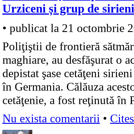
Urziceni și grup de sirien
• publicat la 21 octombrie 
Poliţiştii de frontieră sătmă
maghiare, au desfăşurat o 
depistat şase cetăţeni sirien
în Germania. Călăuza acesto
cetăţenie, a fost reţinută în 
Nu exista comentarii
•
Cites