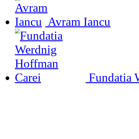
Avram Iancu
Fundatia 