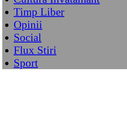
Timp Liber
Opinii
Social
Flux Stiri
Sport