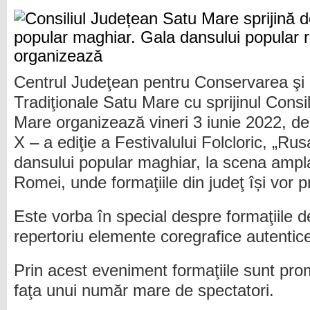
Centrul Judeţean pentru Conservarea şi 
Tradiţionale Satu Mare cu sprijinul Consi
Mare organizează vineri 3 iunie 2022, de
X – a ediţie a Festivalului Folcloric, „Rus
dansului popular maghiar, la scena ampl
Romei, unde formaţiile din judeţ își vor 
Este vorba în special despre formaţiile 
repertoriu elemente coregrafice autentice 
Prin acest eveniment formaţiile sunt pro
faţa unui număr mare de spectatori.