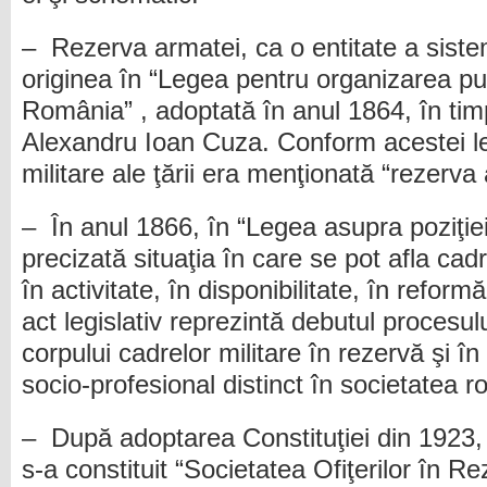
– Rezerva armatei, ca o entitate a sistemu
originea în “Legea pentru organizarea put
România” , adoptată în anul 1864, în tim
Alexandru Ioan Cuza. Conform acestei leg
militare ale ţării era menţionată “rezerv
– În anul 1866, în “Legea asupra poziţiei 
precizată situaţia în care se pot afla cadr
în activitate, în disponibilitate, în reform
act legislativ reprezintă debutul procesul
corpului cadrelor militare în rezervă şi î
socio-profesional distinct în societatea
– După adoptarea Constituţiei din 1923, 
s-a constituit “Societatea Ofiţerilor în Re