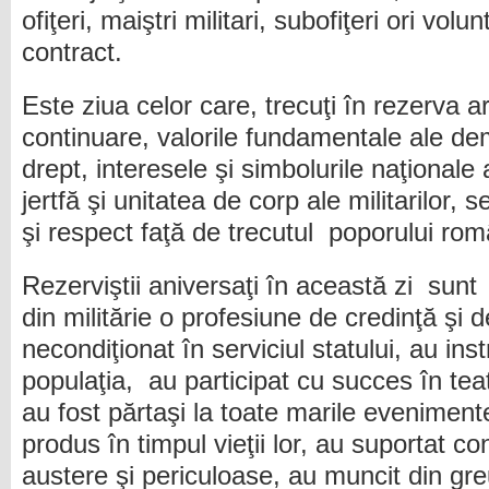
ofiţeri, maiştri militari, subofiţeri ori vol
contract.
Este ziua celor care, trecuţi în rezerva 
continuare, valorile fundamentale ale dem
drept, interesele şi simbolurile naţionale 
jertfă şi unitatea de corp ale militarilor, 
şi respect faţă de trecutul poporului rom
Rezerviştii aniversaţi în această zi sunt
din militărie o profesiune de credinţă şi 
necondiţionat în serviciul statului, au inst
populaţia, au participat cu succes în teat
au fost părtaşi la toate marile evenimente
produs în timpul vieţii lor, au suportat con
austere şi periculoase, au muncit din gre