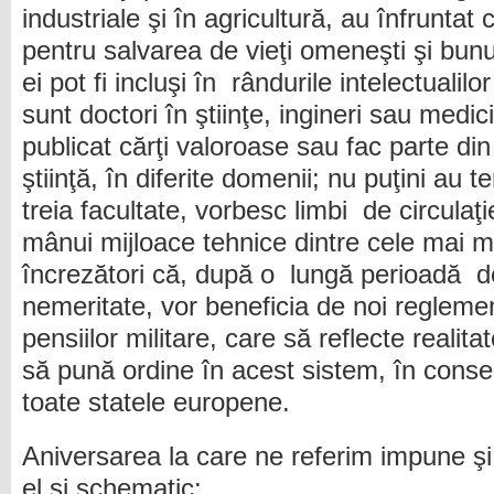
industriale şi în agricultură, au înfruntat 
pentru salvarea de vieţi omeneşti şi bunur
ei pot fi incluşi în rândurile intelectualilor 
sunt doctori în ştiinţe, ingineri sau medic
publicat cărţi valoroase sau fac parte di
ştiinţă, în diferite domenii; nu puţini au 
treia facultate, vorbesc limbi de circulaţ
mânui mijloace tehnice dintre cele mai m
încrezători că, după o lungă perioadă de
nemeritate, vor beneficia de noi regleme
pensiilor militare, care să reflecte realitat
să pună ordine în acest sistem, în conse
toate statele europene.
Aniversarea la care ne referim impune şi u
el şi schematic: