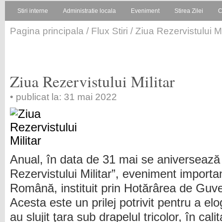
Stiri interne
Administratie locala
Eveniment
Stirea Zilei
C
Pagina principala
/
Flux Stiri
/ Ziua Rezervistului Mi
Ziua Rezervistului Militar
• publicat la: 31 mai 2022
Anual, în data de 31 mai se aniversează
Rezervistului Militar”, eveniment import
Română, instituit prin Hotărârea de Guv
Acesta este un prilej potrivit pentru a elo
au slujit ţara sub drapelul tricolor, în cal