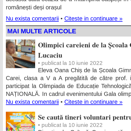
românești deși orașul
Nu exista comentarii
•
Citeste in continuare »
MAI MULTE ARTICOLE
Olimpici careieni de la Școala
Lucaciu
• publicat la 10 iunie 2022
Eleva Oana Chiș de la Școala Gimnaz
Carei, clasa a V a A pregătită de către prof. 
participat la Olimpiada de Educație Tehnologică
NAȚIONALĂ. In cadrul evenimentului Gala olimpi
Nu exista comentarii
•
Citeste in continuare »
Se caută tineri voluntari pentr
• publicat la 10 iunie 2022