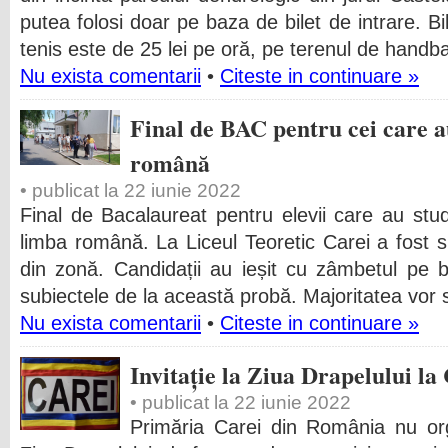
putea folosi doar pe baza de bilet de intrare. Bi
tenis este de 25 lei pe oră, pe terenul de handba
Nu exista comentarii
•
Citeste in continuare »
Final de BAC pentru cei care a
română
• publicat la 22 iunie 2022
Final de Bacalaureat pentru elevii care au stud
limba română. La Liceul Teoretic Carei a fost 
din zonă. Candidații au ieșit cu zâmbetul pe 
subiectele de la această probă. Majoritatea vor s
Nu exista comentarii
•
Citeste in continuare »
Invitație la Ziua Drapelului la
• publicat la 22 iunie 2022
Primăria Carei din România nu or