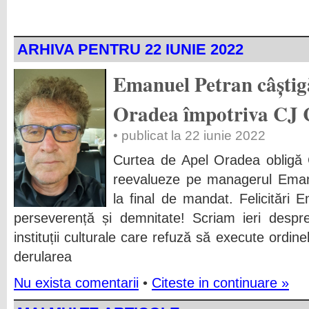
ARHIVA PENTRU 22 IUNIE 2022
Emanuel Petran câștig
Oradea împotriva CJ 
• publicat la 22 iunie 2022
Curtea de Apel Oradea obligă C
reevalueze pe managerul Eman
la final de mandat. Felicitări 
perseverență și demnitate! Scriam ieri despre
instituții culturale care refuză să execute ordine
derularea
Nu exista comentarii
•
Citeste in continuare »