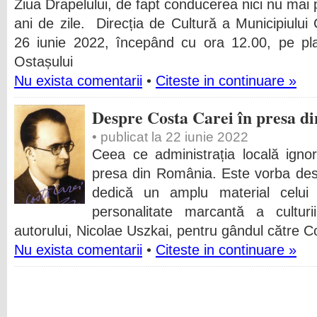
Ziua Drapelului, de fapt conducerea nici nu mai
ani de zile. Direcția de Cultură a Municipiului
26 iunie 2022, începând cu ora 12.00, pe pla
Ostașului
Nu exista comentarii
•
Citeste in continuare »
Despre Costa Carei în presa d
• publicat la 22 iunie 2022
Ceea ce administrația locală igno
presa din România. Este vorba des
dedică un amplu material celui
personalitate marcantă a cultur
autorului, Nicolae Uszkai, pentru gândul către C
Nu exista comentarii
•
Citeste in continuare »