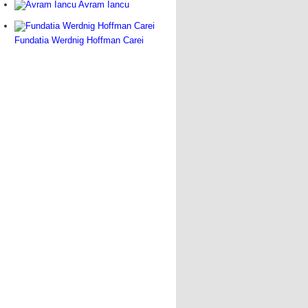
Avram Iancu
Fundatia Werdnig Hoffman Carei