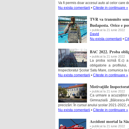
Va fi permis doar accesul auto al celor care d
Nu exista comentarii
•
Citeste in continuare »
TVR va transmite semif
Budapesta. Orice e pos
• publicat la 21 iunie 2022
David
Nu exista comentarii
•
Ci
BAC 2022. Proba obliga
• publicat la 21 iunie 2022
La proba scrisă E.c) a
obligatorie a profilulu
Inspectoratul Școlar Satu Mare, comunica la d
Nu exista comentarii
•
Citeste in continuare »
Motivațiile Inspectora
• publicat la 21 iunie 2022
Ca urmare a acuzațiilor di
Gimnazială „Bălcescu-P
precizări: În cursul anului școlar 2021-2022, 
Nu exista comentarii
•
Citeste in continuare »
Accident mortal la Săc
• publicat la 21 iunie 2022