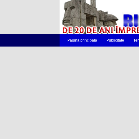
Pagina principala
Publicitate
Ter