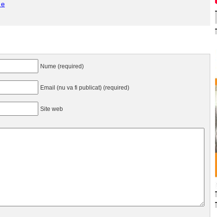
 e
Nume (required)
Email (nu va fi publicat) (required)
Site web