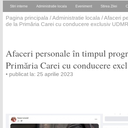
Stiri interne
Administratie locala
Eveniment
Stirea Zilei
C
Pagina principala
/
Administratie locala
/ Afaceri p
de la Primăria Carei cu conducere exclusiv UDM
Afaceri personale în timpul prog
Primăria Carei cu conducere ex
• publicat la: 25 aprilie 2023