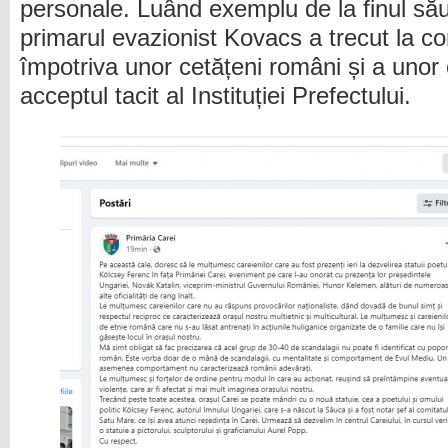
personale. Luând exemplu de la finul său
primarul evazionist Kovacs a trecut la c
împotriva unor cetățeni români și a unor 
acceptul tacit al Instituției Prefectului.