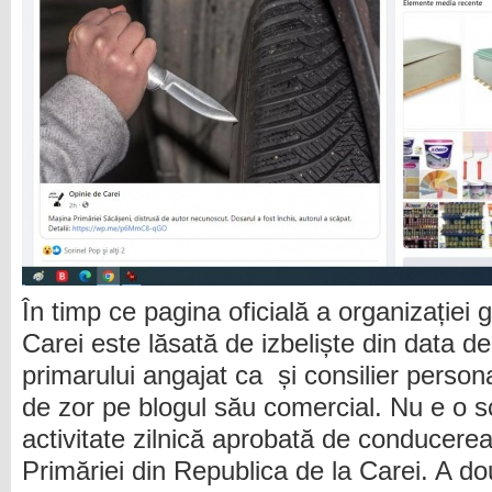
În timp ce pagina oficială a organizație
Carei este lăsată de izbeliște din data de 
primarului angajat ca și consilier person
de zor pe blogul său comercial. Nu e o s
activitate zilnică aprobată de conducer
Primăriei din Republica de la Carei. A d