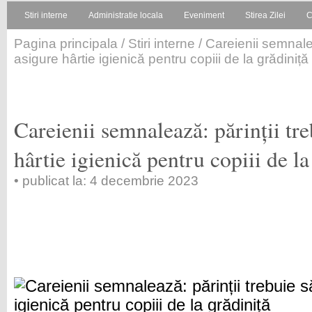
Stiri interne
Administratie locala
Eveniment
Stirea Zilei
C
Pagina principala
/
Stiri interne
/ Careienii semnalea
asigure hârtie igienică pentru copiii de la grădiniță
Careienii semnalează: părinții tre
hârtie igienică pentru copiii de la
• publicat la: 4 decembrie 2023