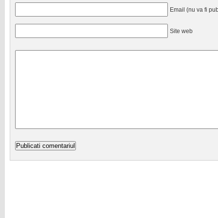
Email (nu va fi pub
Site web