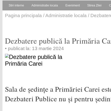
Stiri interne
Administratie locala
Eveniment
Stirea Zilei
C
Pagina principala
/
Administratie locala
/ Dezbatere
Dezbatere publică la Primăria Ca
• publicat la: 13 martie 2024
Sala de ședințe a Primăriei Carei est
Dezbateri Publice nu și pentru ședin