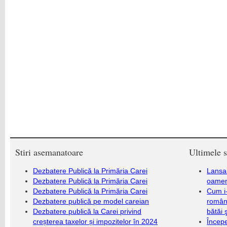
Stiri asemanatoare
Ultimele s
Dezbatere Publică la Primăria Carei
Lansa
Dezbatere Publică la Primăria Carei
oameni
Dezbatere Publică la Primăria Carei
Cum i-
Dezbatere publică pe model careian
români
Dezbatere publică la Carei privind
bătăi 
creșterea taxelor și impozitelor în 2024
Încep