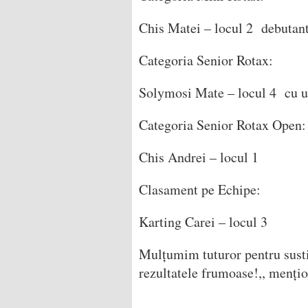
Chis Matei – locul 2 debutant
Categoria Senior Rotax:
Solymosi Mate – locul 4 cu un
Categoria Senior Rotax Open:
Chis Andrei – locul 1
Clasament pe Echipe:
Karting Carei – locul 3
Mulțumim tuturor pentru sustine
rezultatele frumoase!,, menți