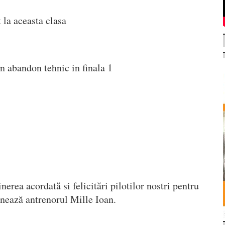
 la aceasta clasa
 abandon tehnic in finala 1
rea acordată si felicitări pilotilor nostri pentru
onează antrenorul Mille Ioan.