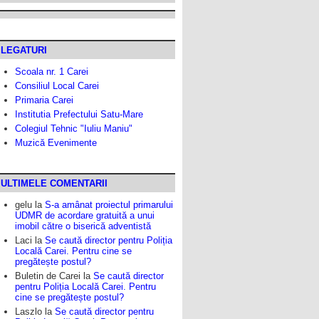
LEGATURI
Scoala nr. 1 Carei
Consiliul Local Carei
Primaria Carei
Institutia Prefectului Satu-Mare
Colegiul Tehnic "Iuliu Maniu"
Muzică Evenimente
ULTIMELE COMENTARII
gelu
la
S-a amânat proiectul primarului
UDMR de acordare gratuită a unui
imobil către o biserică adventistă
Laci
la
Se caută director pentru Poliția
Locală Carei. Pentru cine se
pregătește postul?
Buletin de Carei
la
Se caută director
pentru Poliția Locală Carei. Pentru
cine se pregătește postul?
Laszlo
la
Se caută director pentru