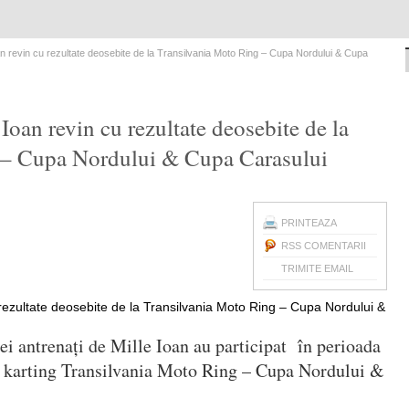
 Ioan revin cu rezultate deosebite de la Transilvania Moto Ring – Cupa Nordului & Cupa
 Ioan revin cu rezultate deosebite de la
 – Cupa Nordului & Cupa Carasului
PRINTEAZA
RSS COMENTARII
TRIMITE EMAIL
ei antrenați de Mille Ioan au participat în perioada
 karting Transilvania Moto Ring – Cupa Nordului &