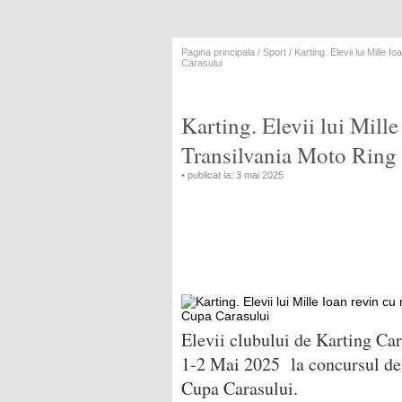
Pagina principala
/
Sport
/ Karting. Elevii lui Mille
Carasului
Karting. Elevii lui Mille
Transilvania Moto Ring
• publicat la: 3 mai 2025
Elevii clubului de Karting Car
1-2 Mai 2025 la concursul de
Cupa Carasului.