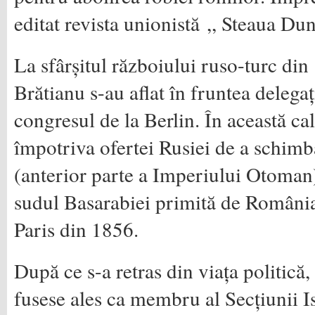
editat revista unionistă ,, Steaua Dun
La sfârșitul războiului ruso-turc din
Brătianu s-au aflat în fruntea delega
congresul de la Berlin. În această cal
împotriva ofertei Rusiei de a schi
(anterior parte a Imperiului Otoman
sudul Basarabiei primită de România 
Paris din 1856.
După ce s-a retras din viața politică
fusese ales ca membru al Secțiunii I