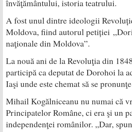
învăţămân­tului, istoria teatrului.
A fost unul dintre ideologii Revoluți
Moldova, fiind autorul petiției ,,Dor
naţionale din Moldova”.
La nouă ani de la Revoluţia din 184
participă ca deputat de Dorohoi la a
Iaşi unde este chemat să se pronunţe 
Mihail Kogălniceanu nu numai că vr
Principatelor Române, ci era şi un pa
independenţei românilor. „Dar, spune