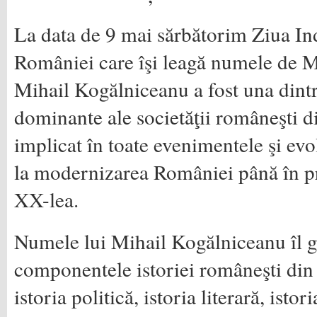
La data de 9 mai sărbătorim Ziua In
României care îşi leagă numele de 
Mihail Kogălniceanu a fost una dintr
dominante ale societăţii româneşti d
implicat în toate evenimentele şi evo
la modernizarea României până în pr
XX-lea.
Numele lui Mihail Kogălniceanu îl g
componentele istoriei româneşti din 
istoria politică, istoria literară, istori