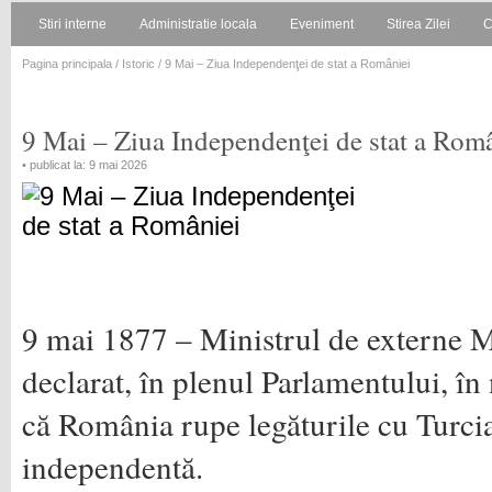
Stiri interne
Administratie locala
Eveniment
Stirea Zilei
C
Pagina principala
/
Istoric
/ 9 Mai – Ziua Independenţei de stat a României
9 Mai – Ziua Independenţei de stat a Rom
• publicat la: 9 mai 2026
9 mai 1877 – Ministrul de externe 
declarat, în plenul Parlamentului, î
că România rupe legăturile cu Turcia
independentă.