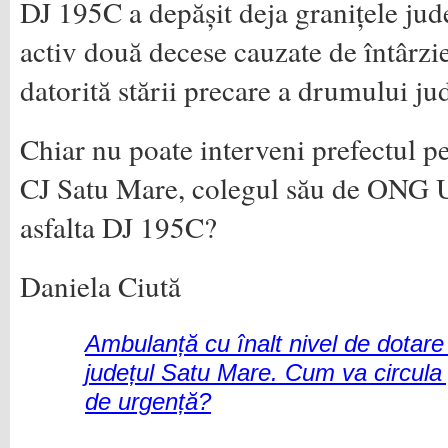
DJ 195C a depășit deja granițele județ
activ două decese cauzate de întârzi
datorită stării precare a drumului ju
Chiar nu poate interveni prefectul p
CJ Satu Mare, colegul său de ONG 
asfalta DJ 195C?
Daniela Ciută
Ambulanță cu înalt nivel de dotare
județul Satu Mare. Cum va circula
de urgență?