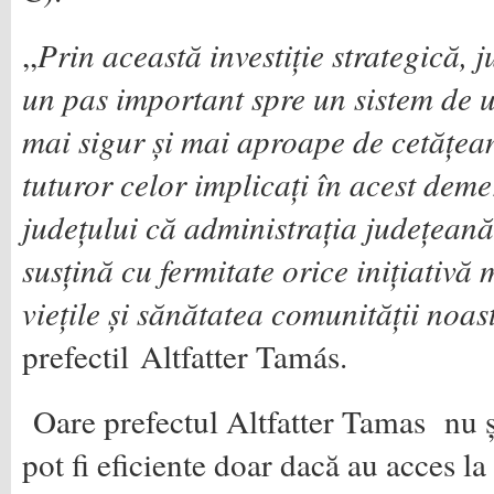
,,
Prin această investiție strategică, 
un pas important spre un sistem de 
mai sigur și mai aproape de cetățea
tuturor celor implicați în acest demer
județului că administrația județeană
susțină cu fermitate orice inițiativă 
viețile și sănătatea comunității noas
prefectil
Altfatter Tamás.
Oare prefectul Altfatter Tamas nu ș
pot fi eficiente doar dacă au acces 