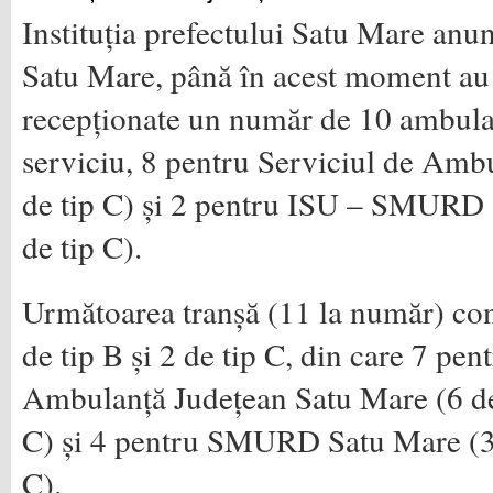
Instituția prefectului Satu Mare anun
Satu Mare, până în acest moment au f
recepționate un număr de 10 ambulan
serviciu, 8 pentru Serviciul de Ambu
de tip C) și 2 pentru ISU – SMURD (
de tip C).
Următoarea tranșă (11 la număr) con
de tip B și 2 de tip C, din care 7 pen
Ambulanță Județean Satu Mare (6 de 
C) și 4 pentru SMURD Satu Mare (3 d
C).