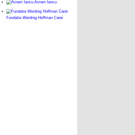
Avram Iancu
Fundatia Werdnig Hoffman Carei