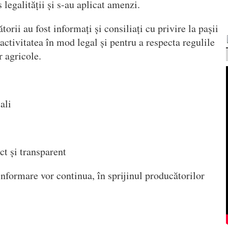
 legalității și s-au aplicat amenzi.
orii au fost informați și consiliați cu privire la pașii
activitatea în mod legal și pentru a respecta regulile
 agricole.
ali
t și transparent
informare vor continua, în sprijinul producătorilor