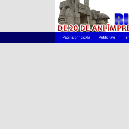
Pagina principala
Publicitate
Ter