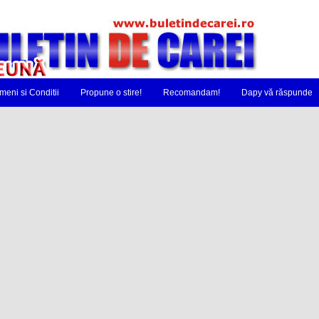
meni si Conditii
Propune o stire!
Recomandam!
Dapy vă răspunde