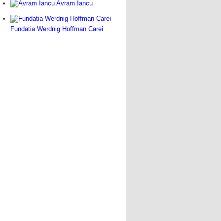
Avram Iancu
Fundatia Werdnig Hoffman Carei