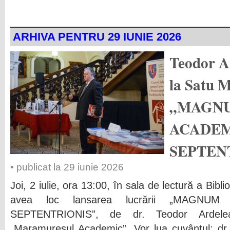
ARHIVA PENTRU 29 IUNIE 2026
Teodor Ar
la Satu M
„MAGNU
ACADE
SEPTEN
• publicat la 29 iunie 2026
Joi, 2 iulie, ora 13:00, în sala de lectură a Bib
avea loc lansarea lucrării „MAGNU
SEPTENTRIONIS”, de dr. Teodor Ardelean
„Maramureșul Academic”. Vor lua cuvântul: dr