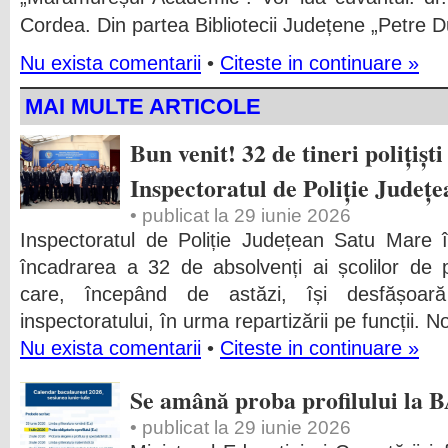
Cordea. Din partea Bibliotecii Județene „Petre 
Nu exista comentarii
•
Citeste in continuare »
MAI MULTE ARTICOLE
Bun venit! 32 de tineri polițiști
Inspectoratul de Poliție Județ
• publicat la 29 iunie 2026
Inspectoratul de Poliție Județean Satu Mare î
încadrarea a 32 de absolvenți ai școlilor de p
care, începând de astăzi, își desfășoară a
inspectoratului, în urma repartizării pe funcții. Noii
Nu exista comentarii
•
Citeste in continuare »
Se amână proba profilului la 
• publicat la 29 iunie 2026