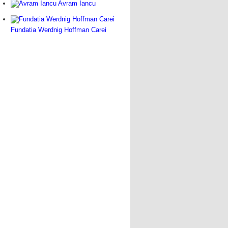
Avram Iancu
Fundatia Werdnig Hoffman Carei