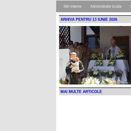
Stiri interne
Administratie locala
ARHIVA PENTRU 13 IUNIE 2026
MAI MULTE ARTICOLE