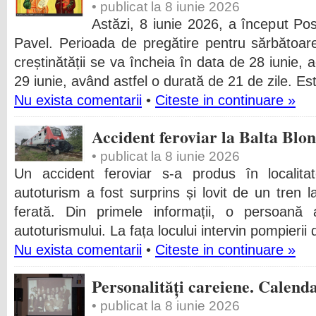
• publicat la 8 iunie 2026
Astăzi, 8 iunie 2026, a început Post
Pavel. Perioada de pregătire pentru sărbătoare
creștinătății se va încheia în data de 28 iunie, a
29 iunie, având astfel o durată de 21 de zile. Es
Nu exista comentarii
•
Citeste in continuare »
Accident feroviar la Balta Blo
• publicat la 8 iunie 2026
Un accident feroviar s-a produs în localit
autoturism a fost surprins și lovit de un tren l
ferată. Din primele informații, o persoană 
autoturismului. La fața locului intervin pompieri
Nu exista comentarii
•
Citeste in continuare »
Personalități careiene. Calendar
• publicat la 8 iunie 2026