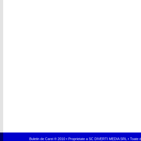
Buletin de Carei ® 2010 • Proprietate a SC DIVERTI MEDIA SRL • Toate dr