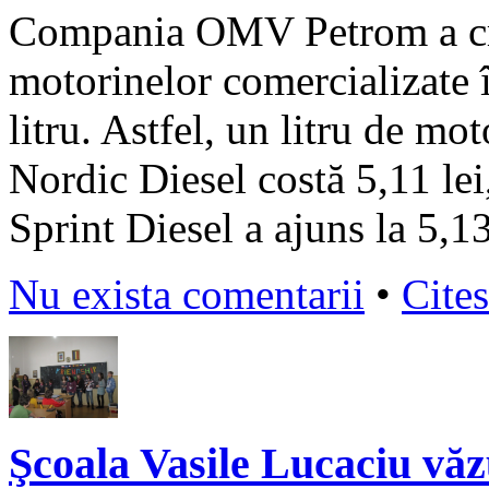
Compania OMV Petrom a cres
motorinelor comercializate î
litru. Astfel, un litru de m
Nordic Diesel costă 5,11 le
Sprint Diesel a ajuns la 5,13
Nu exista comentarii
•
Cites
Şcoala Vasile Lucaciu văzu