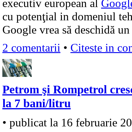
executiv european al
Googl
cu potenţial in domeniul teh
Google vrea să deschidă un 
2 comentarii
•
Citeste in co
Petrom şi Rompetrol cres
la 7 bani/litru
• publicat la 16 februarie 2