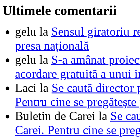
Ultimele comentarii
gelu
la
Sensul giratoriu re
presa națională
gelu
la
S-a amânat proie
acordare gratuită a unui i
Laci
la
Se caută director 
Pentru cine se pregătește
Buletin de Carei
la
Se cau
Carei. Pentru cine se pre