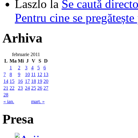
Laszlo
la
Se caută directo
Pentru cine se pregătește
Arhiva
februarie 2011
L
Ma
Mi
J
V
S
D
1
2
3
4
5
6
7
8
9
10
11
12
13
14
15
16
17
18
19
20
21
22
23
24
25
26
27
28
« ian.
mart. »
Presa