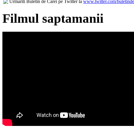
Urmariti Buletin de Carei pe Twitter la
www.twitter.com/buletinde
Filmul saptamanii