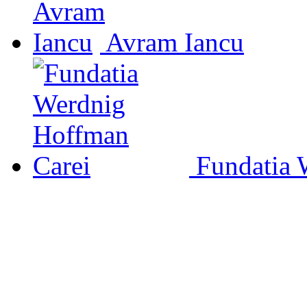
Avram Iancu
Fundatia 