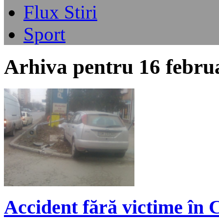
Flux Stiri
Sport
Arhiva pentru 16 febru
Accident fără victime în 