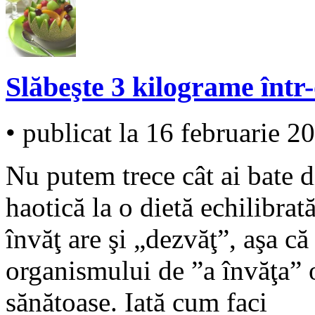
Slăbeşte 3 kilograme într
• publicat la 16 februarie 2
Nu putem trece cât ai bate d
haotică la o dietă echilibrată
învăţ are şi „dezvăţ”, aşa că
organismului de ”a învăţa” o
sănătoase. Iată cum faci