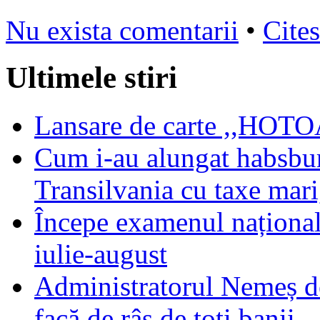
Nu exista comentarii
•
Cites
Ultimele stiri
Lansare de carte ,,HOTOA
Cum i-au alungat habsbur
Transilvania cu taxe mari,
Începe examenul național
iulie-august
Administratorul Nemeș de
facă de râs de toți banii