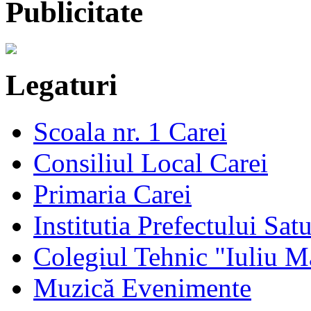
Publicitate
Legaturi
Scoala nr. 1 Carei
Consiliul Local Carei
Primaria Carei
Institutia Prefectului Sa
Colegiul Tehnic "Iuliu M
Muzică Evenimente