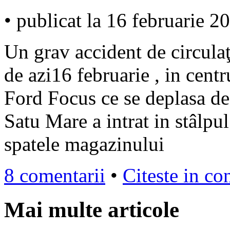
• publicat la 16 februarie 2
Un grav accident de circulaţ
de azi16 februarie , in cent
Ford Focus ce se deplasa de 
Satu Mare a intrat in stâlpu
spatele magazinului
8 comentarii
•
Citeste in co
Mai multe articole