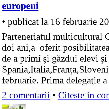
europeni
• publicat la 16 februarie 2
Parteneriatul multicultural
doi ani,a oferit posibilitate
de a primi şi găzdui elevi şi
Spania,Italia,Franţa,Sloveni
februarie. Prima delegaţie a 
2 comentarii
•
Citeste in co