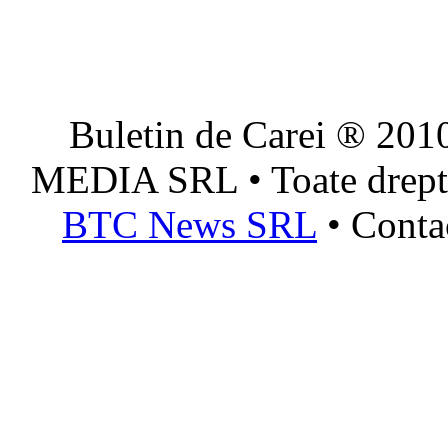
Buletin de Carei ® 201
MEDIA SRL • Toate dreptur
BTC News SRL
• Conta