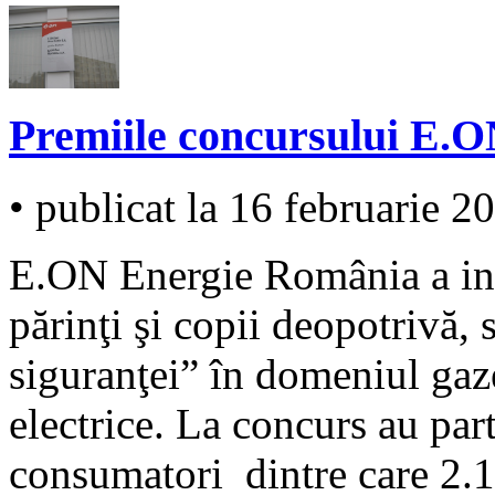
Premiile concursului E.
• publicat la 16 februarie 2
E.ON Energie România a inv
părinţi şi copii deopotrivă, 
siguranţei” în domeniul gaze
electrice. La concurs au pa
consumatori dintre care 2.10