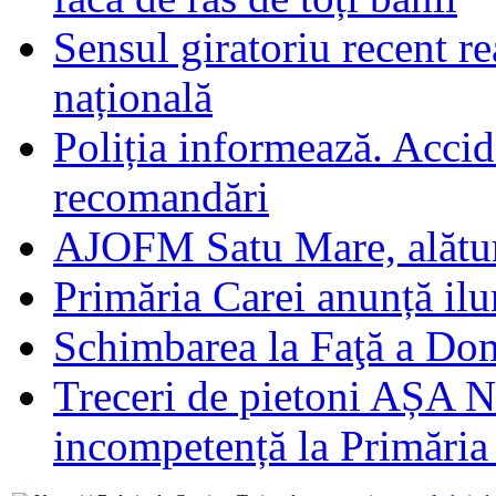
Sensul giratoriu recent re
națională
Poliția informează. Accide
recomandări
AJOFM Satu Mare, alături
Primăria Carei anunță il
Schimbarea la Faţă a Do
Treceri de pietoni AȘA N
incompetență la Primăria