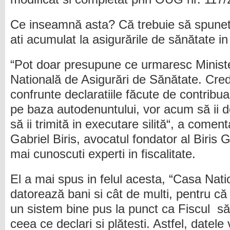
Ce inseamnă asta? Că trebuie să spuneti a
ati acumulat la asigurările de sănătate 
“Pot doar presupune ce urmaresc Ministe
Natională de Asigurări de Sănătate. Cre
confrunte declaratiile făcute de contribuabi
pe baza autodenuntului, vor acum să ii 
să ii trimită in executare silită“, a comen
Gabriel Biris, avocatul fondator al Biris G
mai cunoscuti experti in fiscalitate.
El a mai spus in felul acesta, “Casa Natio
datorează bani si cât de multi, pentru 
un sistem bine pus la punct ca Fiscul să
ceea ce declari si plătesti. Astfel, datele 