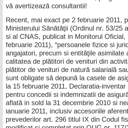
vă avertizează consultantii!
Recent, mai exact pe 2 februarie 2011, pot
Ministerului Sănătăţii (Ordinul nr. 53/25 a
si al CNAS, publicat in Monitorul Oficial, 
februarie 2011), “persoanele fizice si juri
angajatori, precum si entităţile asimilate
calitatea de plătitori de venituri din activ
plătitor de venituri de natură salarială sau
sunt obligate să depună la casele de asi
la 15 februarie 2011, Declaratia-inventar 
pentru concedii si indemnizatii de asigur
aflată in sold la 31 decembrie 2010 si ne
ianuarie 2011, inclusiv accesoriile aferen
prevederilor art. 296 titlul IX din Codul fi
modificat si completat prin OUG nr. 117/