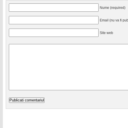
Nume (required)
Email (nu va fi pub
Site web