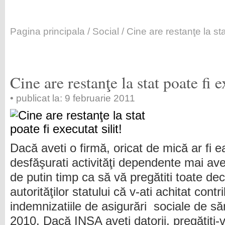
Pagina principala
/
Social
/ Cine are restanţe la stat
Cine are restanţe la stat poate fi e
• publicat la: 9 februarie 2011
Dacă aveti o firmă, oricat de mică ar fi e
desfăşurati activităţi dependente mai ave
de putin timp ca să vă pregătiti toate dec
autorităţilor statului că v-ati achitat contr
indemnizatiile de asigurări sociale de s
2010. Dacă INSA aveti datorii, pregătiti-vă 