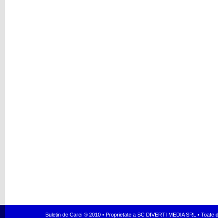
Buletin de Carei ® 2010 • Proprietate a SC DIVERTI MEDIA SRL • Toate dr