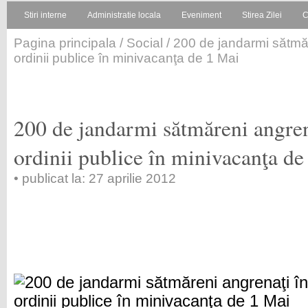
Stiri interne
Administratie locala
Eveniment
Stirea Zilei
C
Pagina principala
/
Social
/ 200 de jandarmi sătmăr
ordinii publice în minivacanţa de 1 Mai
200 de jandarmi sătmăreni angren
ordinii publice în minivacanţa de
• publicat la: 27 aprilie 2012