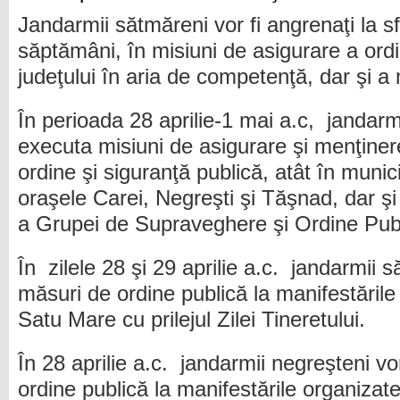
Jandarmii sătmăreni vor fi angrenaţi la sf
săptămâni, în misiuni de asigurare a ordin
judeţului în aria de competenţă, dar şi a
În perioada 28 aprilie-1 mai a.c, jandarm
executa misiuni de asigurare şi menţiner
ordine şi siguranţă publică, atât în munic
oraşele Carei, Negreşti şi Tăşnad, dar ş
a Grupei de Supraveghere şi Ordine Publ
În zilele 28 şi 29 aprilie a.c. jandarmii 
măsuri de ordine publică la manifestările
Satu Mare cu prilejul Zilei Tineretului.
În 28 aprilie a.c. jandarmii negreşteni v
ordine publică la manifestările organizate