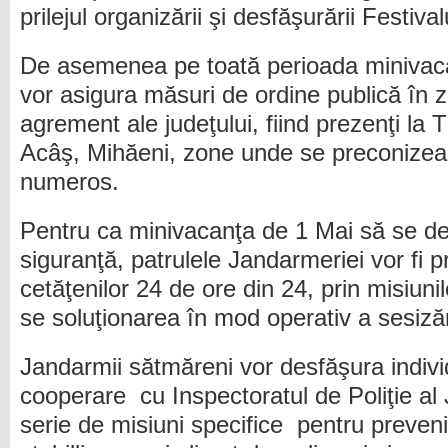
prilejul organizării şi desfăşurării Festiva
De asemenea pe toată perioada minivaca
vor asigura măsuri de ordine publică în 
agrement ale judeţului, fiind prezenţi la 
Acâş, Mihăeni, zone unde se preconizea
numeros.
Pentru ca minivacanţa de 1 Mai să se des
siguranţă, patrulele Jandarmeriei vor fi p
cetăţenilor 24 de ore din 24, prin misiun
se soluţionarea în mod operativ a sesizări
Jandarmii sătmăreni vor desfăşura individ
cooperare cu Inspectoratul de Poliţie al
serie de misiuni specifice pentru prevenire