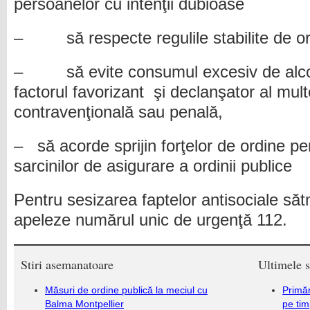
persoanelor cu intenţii dubioase
– să respecte regulile stabilite de or
– să evite consumul excesiv de alcool
factorul favorizant şi declanşator al mul
contravenţională sau penală,
– să acorde sprijin forţelor de ordine pe
sarcinilor de asigurare a ordinii publice
Pentru sesizarea faptelor antisociale săt
apeleze numărul unic de urgenţă 112.
Stiri asemanatoare
Ultimele s
Măsuri de ordine publică la meciul cu
Primăr
Balma Montpellier
pe ti