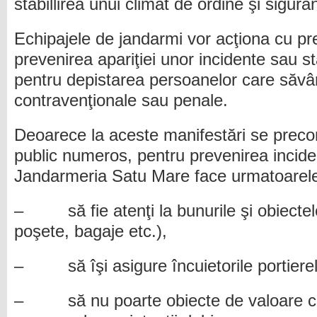
stabillirea unui climat de ordine şi sigura
Echipajele de jandarmi vor acţiona cu p
prevenirea apariţiei unor incidente sau st
pentru depistarea persoanelor care săvâ
contravenţionale sau penale.
Deoarece la aceste manifestări se preco
public numeros, pentru prevenirea incide
Jandarmeria Satu Mare face urmatoarel
– să fie atenţi la bunurile şi obiectel
poşete, bagaje etc.),
– să îşi asigure încuietorile portierel
– să nu poarte obiecte de valoare car