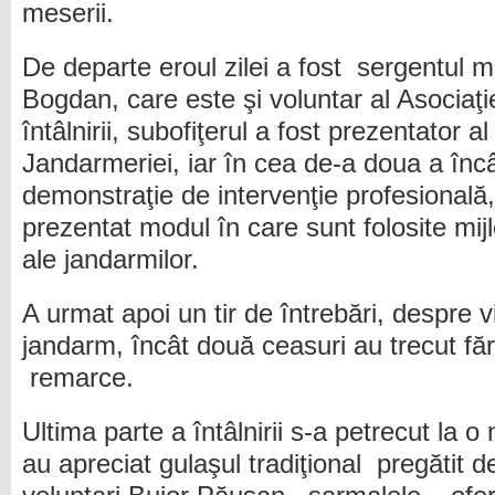
meserii.
De departe eroul zilei a fost sergentul m
Bogdan, care este şi voluntar al Asociaţi
întâlnirii, subofiţerul a fost prezentator a
Jandarmeriei, iar în cea de-a doua a înc
demonstraţie de intervenţie profesională,
prezentat modul în care sunt folosite mij
ale jandarmilor.
A urmat apoi un tir de întrebări, despre 
jandarm, încât două ceasuri au trecut fă
remarce.
Ultima parte a întâlnirii s-a petrecut la
au apreciat gulaşul tradiţional pregătit d