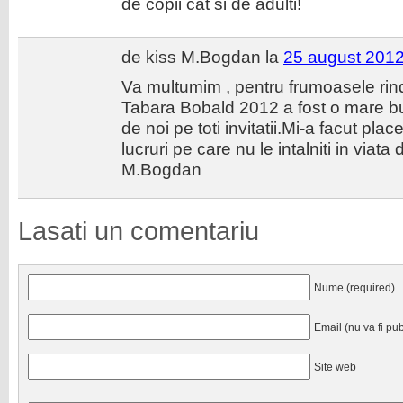
de copii cat si de adulti!
de kiss M.Bogdan la
25 august 2012
Va multumim , pentru frumoasele rindu
Tabara Bobald 2012 a fost o mare bu
de noi pe toti invitatii.Mi-a facut pla
lucruri pe care nu le intalniti in viata
M.Bogdan
Lasati un comentariu
Nume (required)
Email (nu va fi pub
Site web