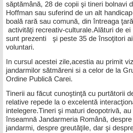
săptămână, 28 de copii şi tineri bolnavi
Hoffman sau suferind de un alt handicap
boală rară sau comună, din întreaga ţară
activităţi recreativ-culturale.Alături de e
sunt prezenti şi peste 35 de însoţitori ai
voluntari.
In cursul acestei zile,acestia au primit viz
jandarmilor sătmăreni si a celor de la 
Ordine Publică Carei.
Tinerii au făcut cunoştinţă cu purtătorii
relative repede la o excelentă interacţio
intelegere.Tineri şi maturi deopotrivă, a
înseamnă Jandarmeria Română, despre do
jandarmi, despre greutăţile, dar şi despre