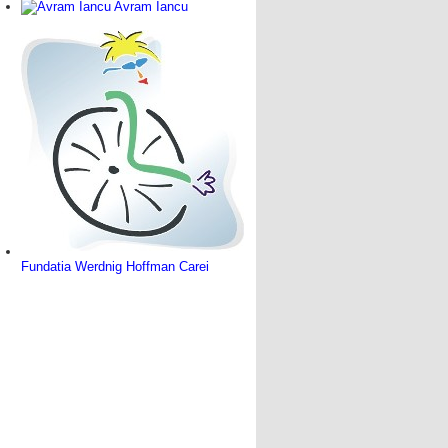
Avram Iancu
Fundatia Werdnig Hoffman Carei