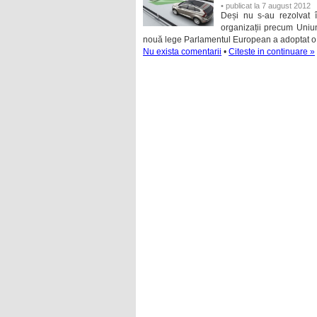
• publicat la 7 august 2012
Deși nu s-au rezolvat 
organizații precum Uni
nouă lege Parlamentul European a adoptat o l
Nu exista comentarii
•
Citeste in continuare »