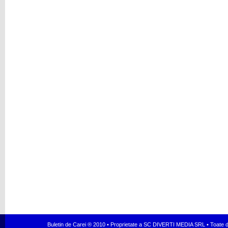
Buletin de Carei ® 2010 • Proprietate a SC DIVERTI MEDIA SRL • Toate dr