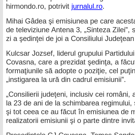
hirmondo.ro, potrivit
jurnalul.ro
.
Mihai Gâdea şi emisiunea pe care acesta
de televiziune Antena 3, „Sinteza Zilei”, 
zi a şedinţei de joi a Consiliului Judeţe
Kulcsar Jozsef, liderul grupului Partidulu
Covasna, care a prezidat şedinţa, a făcut
formaţiunile să adopte o poziţie, cel puţi
„instigarea la ură din cadrul emisiunii”.
„Consilierii judeţeni, inclusiv cei români, 
la 23 de ani de la schimbarea regimului, 
şi tot ceea ce au făcut în emisiunea de m
realizatorii emisiunii şi o parte dintre invit