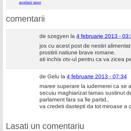
acelaşi spor
comentarii
de szegyen la
4 februarie 2013 - 03
jos cu acest post de nestiri alimentat
prostirii natiune brave romane.
ati inchis otv-ul pentru ca va zicea 
de Gelu la
4 februarie 2013 - 07:34
maree superare la iudemerei ca se af
secuiu maghiarizat tamas sustinut de 
parlament fara sa fie partid,.
va credeti dastepti da tot miroase a 
Lasati un comentariu