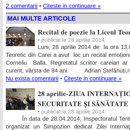
2 comentarii
•
Citeste in continuare »
MAI MULTE ARTICOLE
Recital de poezie la Liceul Teo
• publicat la 28 aprilie 2014
Luni, 28 aprilie 2014 de la ora 13.
Teoretic din Carei a avut loc un recital emoționa
Corneliu Balla. Regretatul scriitor careian ar f
curent, vârsta de 84 ani. Adrian Ștefănuți,r
Nu exista comentarii
•
Citeste in continuare »
28 aprilie-ZIUA INTERNA
SECURITATE ŞI SĂNĂTATE
• publicat la 28 aprilie 2014
În data de 28.04.2014, Inspectoratul Terit
organizat un Simpozion dedicat
Zilei Intern