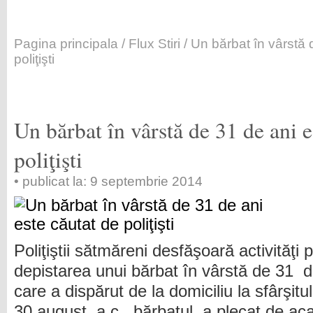
Pagina principala
/
Flux Stiri
/ Un bărbat în vârstă 
poliţişti
Un bărbat în vârstă de 31 de ani e
poliţişti
• publicat la: 9 septembrie 2014
Poliţiştii sătmăreni desfăşoară activităţi 
depistarea unui bărbat în vârstă de 31 d
care a dispărut de la domiciliu la sfârşitul
30 august a.c., bărbatul a plecat de aca