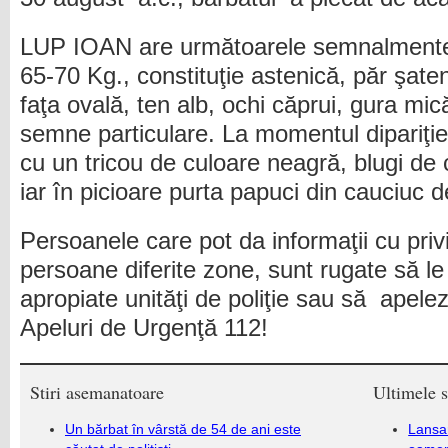
LUP IOAN are următoarele semnalmente:
65-70 Kg., constituţie astenică, păr şaten,
faţa ovală, ten alb, ochi căprui, gura mică
semne particulare. La momentul dipariţi
cu un tricou de culoare neagră, blugi de
iar în picioare purta papuci din cauciuc d
Persoanele care pot da informaţii cu priv
persoane diferite zone, sunt rugate să le
apropiate unităţi de poliţie sau să apele
Apeluri de Urgenţă 112!
Stiri asemanatoare
Ultimele s
Un bărbat în vârstă de 54 de ani este
Lansa