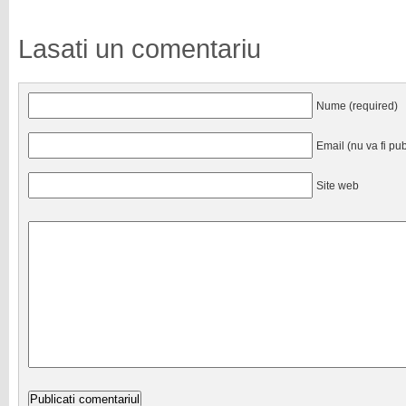
Lasati un comentariu
Nume (required)
Email (nu va fi pub
Site web