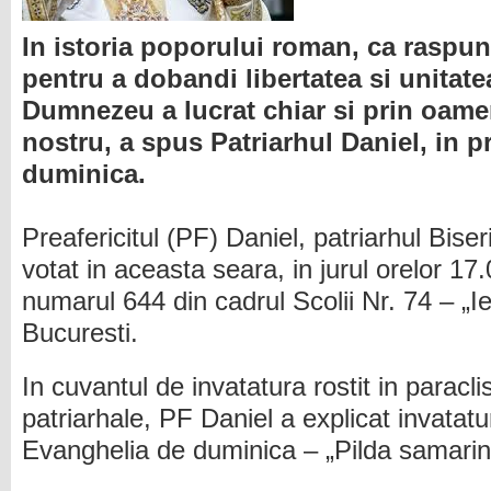
In istoria poporului roman, ca raspun
pentru a dobandi libertatea si unitat
Dumnezeu a lucrat chiar si prin oame
nostru, a spus Patriarhul Daniel, in p
duminica.
Preafericitul (PF) Daniel, patriarhul Bis
votat in aceasta seara, in jurul orelor 17.
numarul 644 din cadrul Scolii Nr. 74 – „I
Bucuresti.
In cuvantul de invatatura rostit in paracli
patriarhale, PF Daniel a explicat invatatur
Evanghelia de duminica – „Pilda samarine