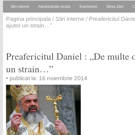
Stiri interne
Administratie locala
Eveniment
Stirea Zilei
C
Pagina principala
/
Stiri interne
/ Preafericitul Danie
ajutor un strain…”
Preafericitul Daniel : „De multe o
un strain…”
• publicat la: 16 noiembrie 2014