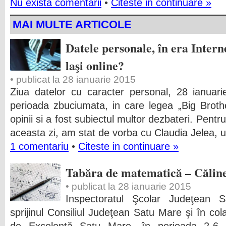
Nu exista comentarii
•
Citeste in continuare »
MAI MULTE ARTICOLE
Datele personale, în era Interne
laşi online?
• publicat la 28 ianuarie 2015
Ziua datelor cu caracter personal, 28 ianuar
perioada zbuciumata, in care legea „Big Broth
opinii si a fost subiectul multor dezbateri. Pen
aceasta zi, am stat de vorba cu Claudia Jelea, 
1 comentariu
•
Citeste in continuare »
Tabăra de matematică – Căline
• publicat la 28 ianuarie 2015
Inspectoratul Şcolar Judeţean 
sprijinul Consiliul Judeţean Satu Mare şi în co