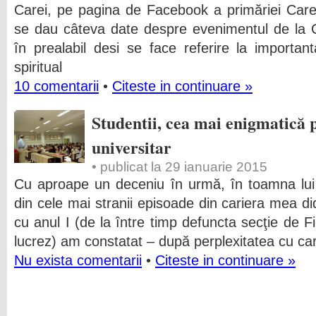
Carei, pe pagina de Facebook a primăriei Carei
se dau câteva date despre evenimentul de la 
în prealabil desi se face referire la importan
spiritual
10 comentarii
•
Citeste in continuare »
Studentii, cea mai enigmatică 
universitar
• publicat la 29 ianuarie 2015
Cu aproape un deceniu în urmă, în toamna lui
din cele mai stranii episoade din cariera mea d
cu anul I (de la între timp defuncta secţie de Fil
lucrez) am constatat – după perplexitatea cu ca
Nu exista comentarii
•
Citeste in continuare »