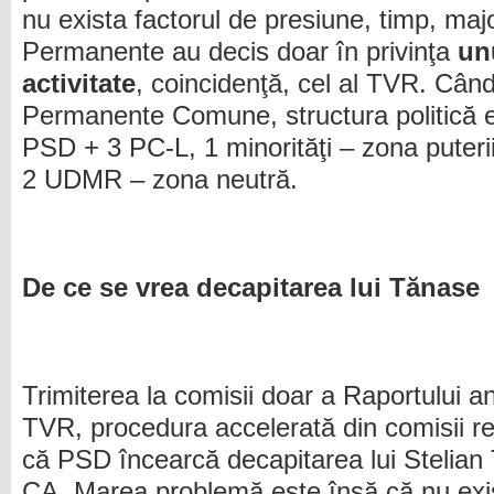
nu exista factorul de presiune, timp, major
Permanente au decis doar în privinţa
un
activitate
, coincidenţă, cel al TVR. Când
Permanente Comune, structura politică 
PSD + 3 PC-L, 1 minorităţi – zona puteri
2 UDMR – zona neutră.
De ce se vrea decapitarea lui Tănase
Trimiterea la comisii doar a Raportului an
TVR, procedura accelerată din comisii r
că PSD încearcă decapitarea lui Stelian 
CA. Marea problemă este însă că nu exi