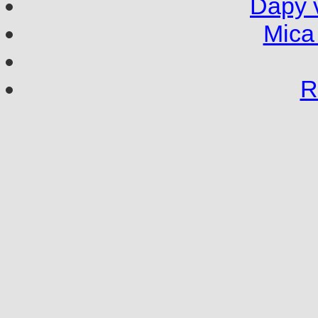
Dapy 
Mica 
R