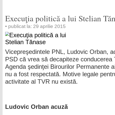
Execuţia politică a lui Stelian Tă
• publicat la: 29 aprilie 2015
Vicepreşedintele PNL, Ludovic Orban, a
PSD că vrea să decapiteze conducerea
Agenda şedinţei Birourilor Permanente 
nu a fost respectată. Motive legale pentru
activitate al TVR nu există.
Ludovic Orban acuză