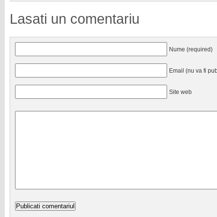
Lasati un comentariu
Nume (required)
Email (nu va fi pub
Site web