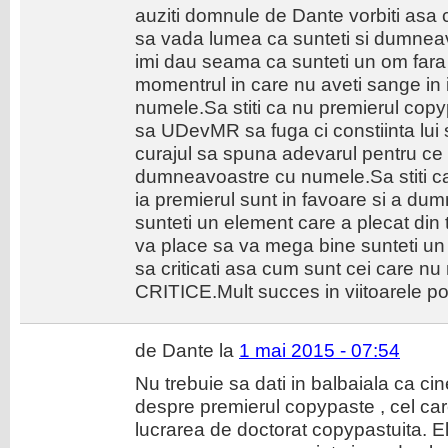
auziti domnule de Dante vorbiti asa ca
sa vada lumea ca sunteti si dumne
imi dau seama ca sunteti un om fara 
momentrul in care nu aveti sange in i
numele.Sa stiti ca nu premierul copy
sa UDevMR sa fuga ci constiinta lui
curajul sa spuna adevarul pentru ce 
dumneavoastre cu numele.Sa stiti ca
ia premierul sunt in favoare si a 
sunteti un element care a plecat din
va place sa va mega bine sunteti un
sa criticati asa cum sunt cei care nu 
CRITICE.Mult succes in viitoarele pos
de Dante la
1 mai 2015 - 07:54
Nu trebuie sa dati in balbaiala ca c
despre premierul copypaste , cel car
lucrarea de doctorat copypastuita. El 