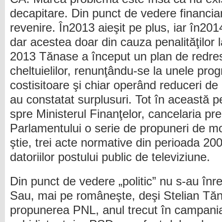
decapitare. Din punct de vedere financia
revenire. În2013 aieşit pe plus, iar în2014
dar acestea doar din cauza penalităţilor la
2013 Tănase a început un plan de redre
cheltuielilor, renunţându-se la unele pr
costisitoare şi chiar operând reduceri de
au constatat surplusuri. Tot în această p
spre Ministerul Finanţelor, cancelaria pre
Parlamentului o serie de propuneri de mod
ştie, trei acte normative din perioada 20
datoriilor postului public de televiziune.
Din punct de vedere „politic” nu s-au înr
Sau, mai pe româneşte, deşi Stelian Tă
propunerea PNL, anul trecut în campania 