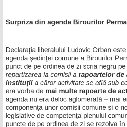
Surpriza din agenda Birourilor Per
Declaraţia liberalului Ludovic Orban est
agenda şedinţei comune a Birourilor Per
punct de pe ordinea de zi scria negru pe 
repartizarea la comisii a
rapoartelor de 
instituţii
a căror activitate se află sub 
era vorba de
mai multe rapoarte de act
agenda nu era deloc aglomerată – mai er
componenţa unor comisii comune şi o notă
legislative de competenţa plenului comun
puncte de pe ordinea de zi se rezolva în 