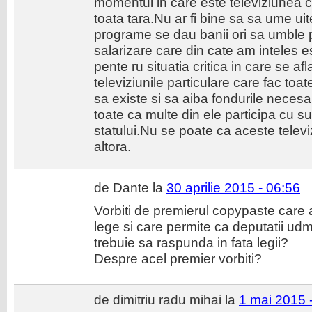
momentul in care este televiziunea c
toata tara.Nu ar fi bine sa sa ume ui
programe se dau banii ori sa umble p
salarizare care din cate am inteles e
pente ru situatia critica in care se a
televiziunile particulare care fac to
sa existe si sa aiba fondurile neces
toate ca multe din ele participa cu 
statului.Nu se poate ca aceste televi
altora.
de Dante la
30 aprilie 2015 - 06:56
Vorbiti de premierul copypaste care a
lege si care permite ca deputatii ud
trebuie sa raspunda in fata legii?
Despre acel premier vorbiti?
de dimitriu radu mihai la
1 mai 2015 