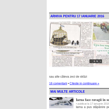
ARHIVA PENTRU 17 IANUARIE 2016
sau alte câteva zeci de străzi
16 comentarii
•
Citeste in continuare »
MAI MULTE ARTICOLE
Iarna face ravagii în su
• publicat la 17 ianuarie 201
Iarna a pus stăpânire pe 