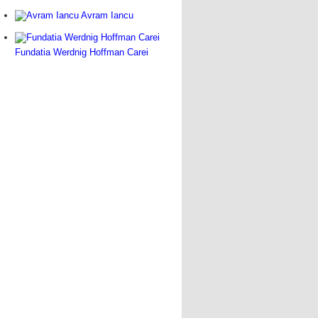
Avram Iancu
Fundatia Werdnig Hoffman Carei