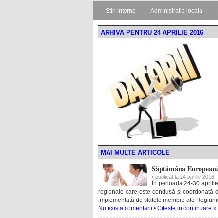
Stiri interne
Administratie locala
ARHIVA PENTRU 24 APRILIE 2016
MAI MULTE ARTICOLE
Săptămâna Europeană 
• publicat la 24 aprilie 2016
În perioada 24-30 aprili
regionale care este condusă şi coordonată d
implementată de statele membre ale Regiun
Nu exista comentarii
•
Citeste in continuare »