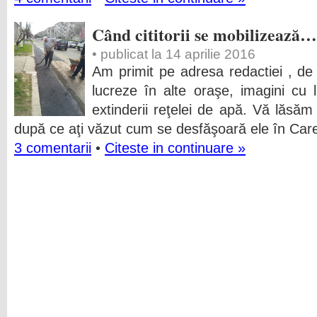
Când cititorii se mobilizează…
• publicat la 14 aprilie 2016
Am primit pe adresa redactiei , de la
lucreze în alte oraşe, imagini cu 
extinderii reţelei de apă. Vă lăsăm 
după ce aţi văzut cum se desfăşoară ele în Car
3 comentarii
•
Citeste in continuare »