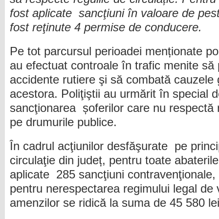
fost aplicate sancţiuni în valoare de pes
fost reţinute 4 permise de conducere.
Pe tot parcursul perioadei menționate poliţ
au efectuat controale în trafic menite s
accidente rutiere şi să combată cauzele
acestora. Poliţiştii au urmărit în special 
sancţionarea șoferilor care nu respectă 
pe drumurile publice.
În cadrul acţiunilor desfăşurate pe princi
circulaţie din județ, pentru toate abateril
aplicate 285 sancţiuni contravenţionale, 
pentru nerespectarea regimului legal de v
amenzilor se ridică la suma de 45 580 lei