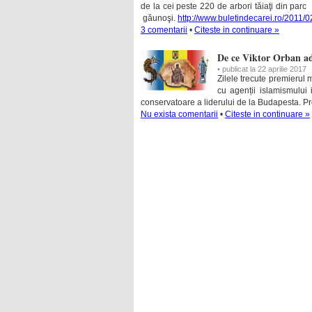
de la cei peste 220 de arbori tăiaţi din parc
găunoşi.
http://www.buletindecarei.ro/2011/0
3 comentarii
•
Citeste in continuare »
De ce Viktor Orban ad
• publicat la 22 aprilie 2017
Zilele trecute premierul 
cu agenții islamismului 
conservatoare a liderului de la Budapesta. Pr
Nu exista comentarii
•
Citeste in continuare »