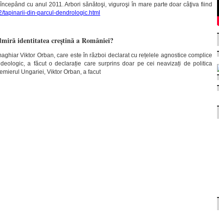
 începând cu anul 2011. Arbori sănătoşi, viguroşi în mare parte doar câţiva fiind
2/tapinarii-din-parcul-dendrologic.html
miră identitatea creștină a României?
maghiar Viktor Orban, care este în război declarat cu rețelele agnostice complice
ideologic, a făcut o declarație care surprins doar pe cei neavizați de politica
emierul Ungariei, Viktor Orban, a facut