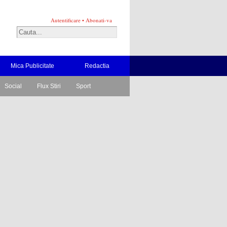
Autentificare
•
Abonati-va
Mica Publicitate
Redactia
Social
Flux Stiri
Sport