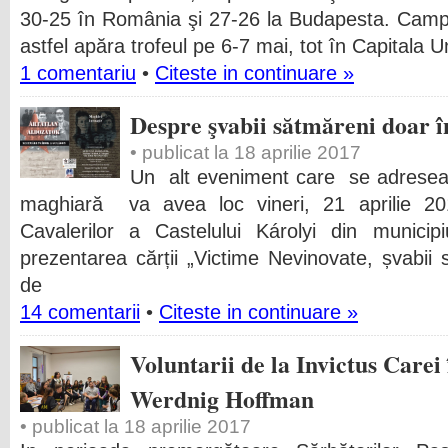
30-25 în România şi 27-26 la Budapesta. Camp
astfel apăra trofeul pe 6-7 mai, tot în Capitala 
1 comentariu
•
Citeste in continuare »
Despre şvabii sătmăreni doar 
• publicat la 18 aprilie 2017
Un alt eveniment care se adresează
maghiară va avea loc vineri, 21 aprilie 20
Cavalerilor a Castelului Károlyi din munic
prezentarea cărții „Victime Nevinovate, șvabii 
de
14 comentarii
•
Citeste in continuare »
Voluntarii de la Invictus Carei 
Werdnig Hoffman
• publicat la 18 aprilie 2017