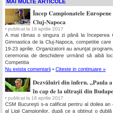
MAI MULTE ARTICOLE
Încep Campionatele Europene 
Cluj-Napoca
• publicat la 18 aprilie 2017
A mai rămas o singura zi până la începerea
Gimnastica de la Cluj-Napoca, competitie care
19-23 aprilie. Organizatorii au anunţat programul
ceremonia de deschidere urmând să aibă loc 
Competitia
Nu exista comentarii
•
Citeste in continuare »
Dezvăluiri din infern. „Paula a
în cap de la ultraşii din Budap
• publicat la 18 aprilie 2017
CSM Bucureşti s-a calificat pentru al doilea an 
al Ligii Campionilor, după ce a obţinut o dublă