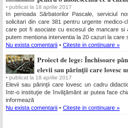
• publicat la 18 aprilie 2017
In perioada Sărbatorilor Pascale, serviciul n
solicitari din care 381 pentru urgente medico-chi
care pot fi asociate cu excesul de mancare si al
putem mentiona interventia la 20 cazuri la care 
Nu exista comentarii
•
Citeste in continuare »
Proiect de lege: Închisoare pân
elevii sau părinţii care lovesc 
• publicat la 18 aprilie 2017
Elevii sau părinţii care lovesc un cadru didact
într-o instituţie de învăţământ ar putea face chi
informează
Nu exista comentarii
•
Citeste in continuare »