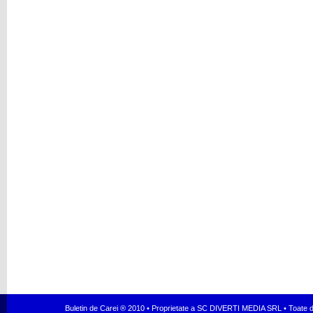
Buletin de Carei ® 2010 • Proprietate a SC DIVERTI MEDIA SRL • Toate dr