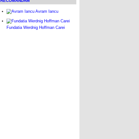
RECOMANDAM
Avram Iancu
Fundatia Werdnig Hoffman Carei