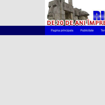
Pagina principala
Publicitate
Ter