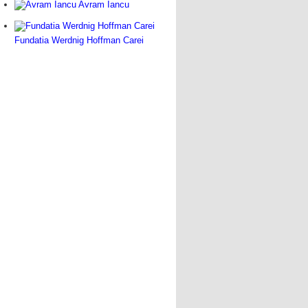
Avram Iancu
Fundatia Werdnig Hoffman Carei