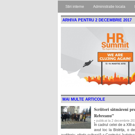
Stiri interne
Administratie locala
ARHIVA PENTRU 2 DECEMBRIE 2017
MAI MULTE ARTICOLE
Scriitori sătmăreni pre
Rebreanu”
• publicat la 2 decembrie 20
În cadrul celei de a XIII-
avut loc la Bistrița, o 