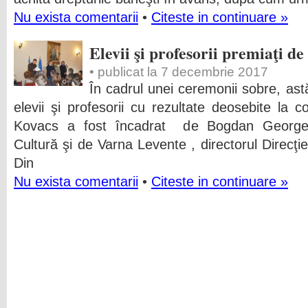
Nu exista comentarii
•
Citeste in continuare »
Elevii şi profesorii premiaţi d
• publicat la 7 decembrie 2017
În cadrul unei ceremonii sobre, astă
elevii şi profesorii cu rezultate deosebite la c
Kovacs a fost încadrat de Bogdan Georgescu
Cultură şi de Varna Levente , directorul Direcţi
Din
Nu exista comentarii
•
Citeste in continuare »