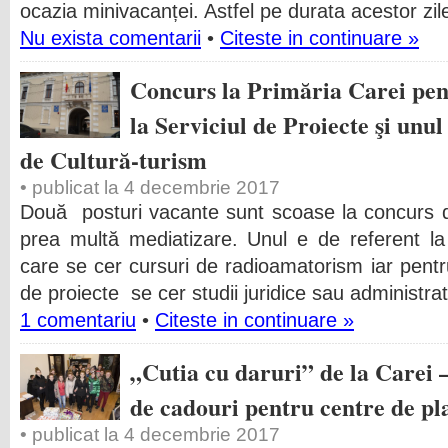
ocazia minivacanței. Astfel pe durata acestor zil
Nu exista comentarii
•
Citeste in continuare »
Concurs la Primăria Carei pent
la Serviciul de Proiecte şi unul
de Cultură-turism
• publicat la 4 decembrie 2017
Două posturi vacante sunt scoase la concurs d
prea multă mediatizare. Unul e de referent la
care se cer cursuri de radioamatorism iar pentru 
de proiecte se cer studii juridice sau administrat
1 comentariu
•
Citeste in continuare »
„Cutia cu daruri” de la Carei 
de cadouri pentru centre de p
• publicat la 4 decembrie 2017