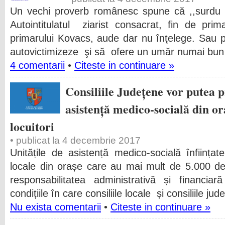
Un vechi proverb românesc spune că ,,surdu n
Autointitulatul ziarist consacrat, fin de pri
primarului Kovacs, aude dar nu înţelege. Sau 
autovictimizeze şi să ofere un umăr numai bun 
4 comentarii
•
Citeste in continuare »
Consiliile Județene vor putea 
asistență medico-socială din or
locuitori
• publicat la 4 decembrie 2017
Unitățile de asistență medico-socială înființate 
locale din orașe care au mai mult de 5.000 de 
responsabilitatea administrativă și financiar
condițiile în care consiliile locale și consiliile jud
Nu exista comentarii
•
Citeste in continuare »